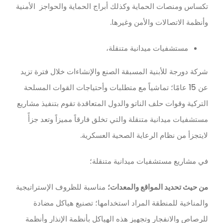
تكساس ومنصات الحماية وكذلك أبراج الحماية والحواجز الأمنية
وأنظمة الاتصالات والأمن وغيرها.
مستشفيات ميدانية متنقلة،
شركة دورجة للأبنية المسبقة الصنع والإنشاءات خلال فترة تزيد
عن 15 عامًا؛ تماشياً مع متطلبات وأحتياجات القوات المسلحة
التركية وقوات حلف الناتو والدول المتعاقدة تقوم بتنفيذ مشاريع
مستشفيات ميدانية متنقلة والتي تخلق فارقاً مميزاً وتعد جزأً
لايتجزأ من نظام الرعاية الصحية العسكرية.
في مشاريع مستشفيات ميدانية متنقلة؛
من حيث تحديد المواقع والمعدات؛
مناسبة للظروف الإستراتيجية
والمناخية للمنطقة المراد استخدامها؛ تصنيع هياكل مضادة
للرصاص والانفجار وتجهيز هذه الهياكل بأنظمة الإنذار وأنظمة