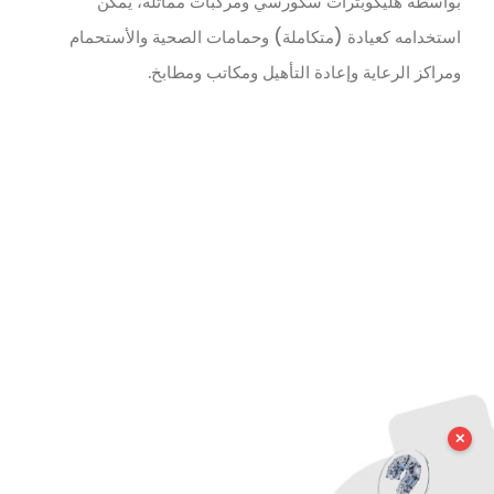
بواسطة هليكوبترات سكورسي ومركبات مماثلة، يمكن
استخدامه كعيادة (متكاملة) وحمامات الصحية والأستحمام
ومراكز الرعاية وإعادة التأهيل ومكاتب ومطابخ.
✕