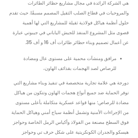
هي الشركة الرائدة في مجال مشاريع حظائر الطائرات
والمروحيات في قطاع الصلب الثقيل المصمم مسبقًا. حيث تقدم
حلول أنظمة هياكل فولاذية ثقيلة للمشاريع التي لها أهمية
قصوى مثل المشروع المنفذ للجيش الياباني في جيبوتي عبارة
عن أعمال تصميم وبناء حظائر طائرات أف 16 و أف 35.
مرافق ومنشآت محمية على مستوى عال ومضادة
للرصاص لصد الهجمات بقذائف الهاون،
دورجة هي علامة تجارية متخصصة في تنفيذ وبناء مشاريع التي
توفر الحماية ضد جميع أنواع هجمات الهاون وتتكون من هياكل
مضادة للرصاص؛ منها قواعد عسكرية متكاملة بأعلى مستوى
من الإجراءات الأمنية وتشمل أنظمة سياج أمني ​وهياكل الحماية
فوق السطح مصنعة من الفولاذ وأكياس الرمل الخاصة وحواجز
هيسكو والجدران الكونكريتية على شكل حرف تي وحواجز