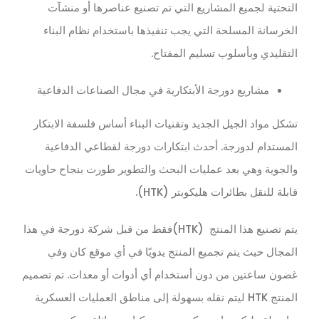
التحتية لجميع المشاريع التي تم تصنيع عناصرها أو منشآت
الخرسانة المسلحة التي يجب تنفيذها باستخدام نظام البناء
التقليدي وبأسلوب تسليم المفتاح.
مشاريع دورجة الأبتكارية في مجال الصناعات الدفاعية
تشكل مواد الجيل الجديد وتقنيات البناء أساس فلسفة الابتكار
المستدام لدورجة. أحدث ابتكارات دورجة لقطاعي الدفاعية
والجوية وهي بعد عمليات البحث والتطوير طورت بنجاح حاويات
قابلة للنقل بطائرات هليكوبتر (HTK).
يتم تصنيع هذا المنتج (HTK)فقط من قبل شركة دورجة في هذا
المجال حيث يتم تجميع المنتج يدويًا في أي موقع كان وفي
غضون ساعتين من دون أستخدام أي أدوات أو معدات. تم تصميم
المنتج HTK ليتم نقله بسهولة إلى مناطق العمليات العسكرية