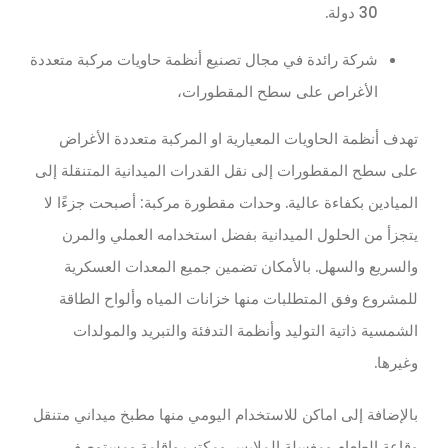
30 دولة.
شركة رائدة في مجال تصنيع أنظمة حاويات مركبة متعددة
الأغراص على سطح المقطورات،
تهدف أنظمة الحاويات المعيارية او المركبة متعددة الأغراض
على سطح المقطورات إلى نقل القدرات الميدانية المتنقلة إلى
الميادين بكفاءة عالية. وحدات مقطورة مركبة: أصبحت جزءًا لا
يتجزأ من الحلول الميدانية بفضل استخدامه العملي والمرن
والسريع والسهل. بالأمكان تضمين جميع المعدات العسكرية
للمشروع وفق المتطلبات منها خزانات المياه وألواح الطاقة
الشمسية ذاتية التوليد وأنظمة التدفئة والتبريد والمولدات
وغيرها.
بالإضافة إلى اماكن للاستخدام اليومي منها مطبخ ميداني متنقل
وقاعة الطعام ومغسلة الملابس ومكتب وإقامة ومستوصف