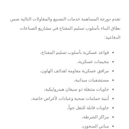
تقدم دورجة المساهمة خدمات التصنيع والمقاولات التالية ضمن
نطاق البناء بأسلوب تسليم المفتاح في مشاريع الصناعات
الدفاعية:
قواعد عسكرية بأسلوب تسليم المفتاح،
مخيمات عسكرية،
مرافق عسكرية مقاومة لقذائف الهاون،
مستشفيات ميدانية،
حاويات متنقلة ذو سيقان هيدروليكية،
أبنية حمامات صحية وعيادات لأغراض خاصة،
حاويات قابلة للنقل جواً،
مراكز الشرطة،
مباني السجون،