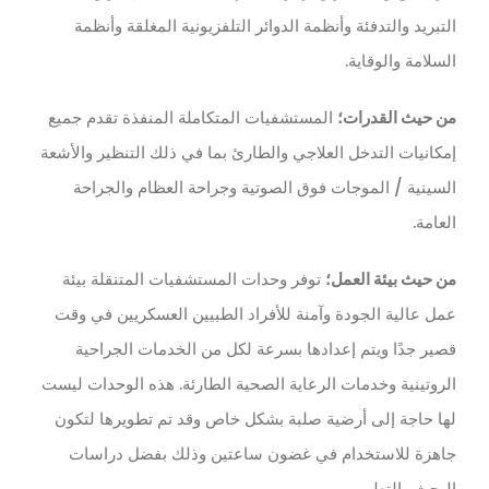
التبريد والتدفئة وأنظمة الدوائر التلفزيونية المغلقة وأنظمة
السلامة والوقاية.
من حيث القدرات؛
المستشفيات المتكاملة المنفذة تقدم جميع
إمكانيات التدخل العلاجي والطارئ بما في ذلك التنظير والأشعة
السينية / الموجات فوق الصوتية وجراحة العظام والجراحة
العامة.
من حيث بيئة العمل؛
توفر وحدات المستشفيات المتنقلة بيئة
عمل عالية الجودة وآمنة للأفراد الطبيين العسكريين في وقت
قصير جدًا ويتم إعدادها بسرعة لكل من الخدمات الجراحية
الروتينية وخدمات الرعاية الصحية الطارئة. هذه الوحدات ليست
لها حاجة إلى أرضية صلبة بشكل خاص وقد تم تطويرها لتكون
جاهزة للاستخدام في غضون ساعتين وذلك بفضل دراسات
البحث والتطوير.