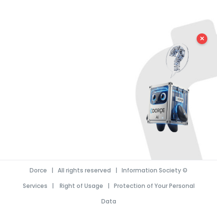
✕
Dorce
| All rights reserved |
Information Society
©
Services
|
Right of Usage
|
Protection of Your Personal
Data