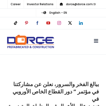
Ski
Career
Investor Relations
dorce@dorce.com.tr
t
Engilish – EN
conten
Tiktok
Pinterest
Facebook
YouTube
Instagram
LinkedIn
X
ببالغ الفخر والسرور، نعلن عن مشاركتنا
في مؤتمر ” دور القطاع الخاص الأوروبي
في