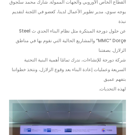
القطاع الخاص الأوروبي والجهات الممولة. شارك محمد سلجوق
يوجه سوي، مدير تطوير الأعمال لدينا، كعضو في اللجنة لتقديم
نبذة
عن حلول دورجة المبتكرة مثل نظام البناء الحدي ث Steel
MMC” Dorçe” والمشاريع الحالية التي نقوم بها في مناطق
الزلازل. بصفتنا
شركة دورجة للإنشاءات، ندرك تمامًا أهمية البنية التحتية
السريعة وعمليات إعادة البناء بعد وقوع الزلازل، ونتخذ خطواتنا
بتفهم عميق
لهذه التحديات.