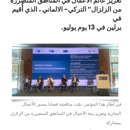
تعزيز عالم الأعمال في المناطق المتضررة
من الزلزال” التركي- الالماني ، الذي أُقيم
في
برلين في 13 يوم يوليو.
في إطار هذا المؤتمر، تمّت مناقشة قضايا تيسير الأعمال
التجارية وتعزيز بيئة الأعمال في المناطق المتضررة من الزلازل
بمشاركة