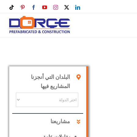
iktok
Pinterest
Facebook
YouTube
Instagram
LinkedIn
X
البلدان التي أنجزنا
المشاريع فيها
مشاريعنا
مقاولات عامة