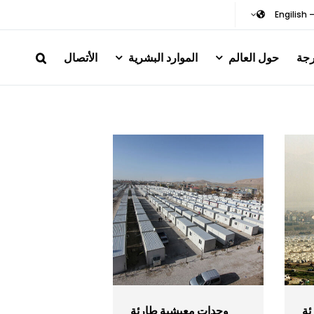
Engilish 
جة
حول العالم
الموارد البشرية
الأتصال
ئة
وحدات معيشية طارئة