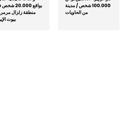
100.000 شخص / مدينة
بواقع 20.000 شخ
من الحاويات
منطقة زلزال مرمرة
بيوت الإيو