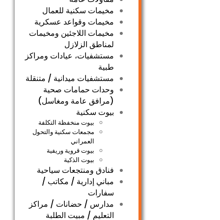
مخيمات سكنية للعمال
مخيمات وقواعد عسكرية
مخيمات اللاجئين ومخيمات
لمناطق الزلازل
مستشفيات، عيادات ومراكز
طبية
مستشفيات ميدانية / متنقلة
وحدات حمامات صحية
(مرافق عامة ومغاسل)
بيوت سكنية
بيوت منخفظة التكلفة
مجمعات سكنية والتحول
العمراني
بيوت قروية وريفية
بيوت الذكية
فنادق ومنتجعات سياحية
مباني إدارية / مكاتب /
سفارات
مدارس / حضانات / مراكز
التعليم / مبيت الطلبة