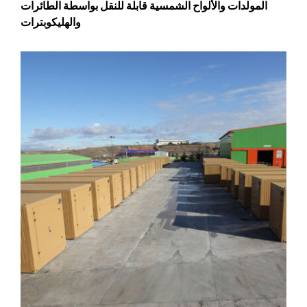
المولدات والألواح الشمسية قابلة للنقل بواسطة الطائرات
والهليكوبترات