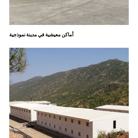
أماكن معيشية في مدينة نموذجية