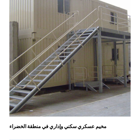
مخيم عسكري سكني وإداري في منطقة الخضراء