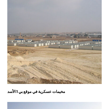
مخيمات عسكرية في موقع بي 1 الأسد