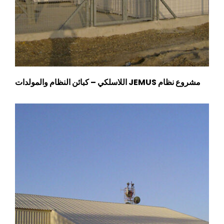
مشروع نظام JEMUS اللاسلكي – كبائن النظام والمولدات