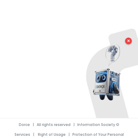
✕
Dorce
| All rights reserved |
Information Society
©
Services
|
Right of Usage
|
Protection of Your Personal