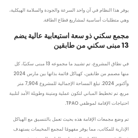
يوفر هذا النظام في آن واحد السرعة والجودة والسلامة الهيكلية،
وهي متطلبات أساسية لمشاريع قطاع الطاقة.
مجمع سكني ذو سعة استيعابية عالية يضم
13 مبنى سكني من طابقين
في نطاق المشروع، تم تشييد ما مجموعه 13 مبنى سكنيًا، كل
منها مصمم من طابقين، كهياكل قائمة بذاتها بين مارس 2024
وأكتوبر 2024. تبلغ المساحة الإجمالية للمشروع 7,904 متر
مربع. تم تخطيط المباني لتكون عملية ومتينة وطويلة الأمد لتلبية
احتياجات الإقامة لموظفي TPAO.
تم وضع مجمعات الإقامة هذه بحيث تعمل بالتنسيق مع الهياكل
الإدارية للمكاتب، مما يوفر مفهومًا لمجمع المخيمات يستهدف