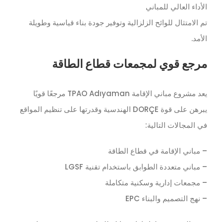
الأداء العالي للمباني
تم الامتثال للوائح الزلزالية وتوفير جودة بناء قياسية وطويلة
الأمد.
مرجع قوي لمجمعات قطاع الطاقة
يعد مشروع مباني الإقامة TPAO Adıyaman مرجعًا قويًا
يبرهن على قوة DORÇE الهندسية وقدرتها على تنظيم المواقع
في المجالات التالية:
– مباني الإقامة في قطاع الطاقة
– مباني متعددة الطوابق باستخدام تقنية LGSF
– مجمعات إدارية وسكنية متكاملة
– نهج التصميم والبناء EPC