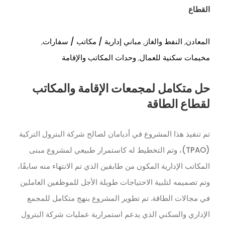
القطاع
المعادن
,
النفط والغاز
,
مباني إدارية / مكاتب / سفارات
,
مخيمات سكنية للعمال
,
وحدات المكاتب والإقامة
حل متكامل لمجمعات الإقامة والمكاتب
لقطاع الطاقة
تم تنفيذ هذا المشروع في أديامان لصالح شركة البترول التركية
(TPAO)، وتم التخطيط له كاستمرار طبيعي لمشروع مبنى
المكاتب الإدارية المكون من طابقين الذي تم الانتهاء منه سابقًا،
وتم تصميمه لتلبية الاحتياجات طويلة الأجل للموظفين العاملين
في مجالات الطاقة. تم تطوير المشروع بنهج متكامل للمجمع
الإداري والسكني الذي يدعم استمرارية عمليات شركة البترول