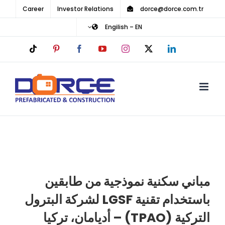
Ski
Career
Investor Relations
dorce@dorce.com.tr
t
Engilish – EN
conten
Tiktok
Pinterest
Facebook
YouTube
Instagram
LinkedIn
X
مباني سكنية نموذجية من طابقين
باستخدام تقنية LGSF لشركة البترول
التركية (TPAO) – أديامان، تركيا