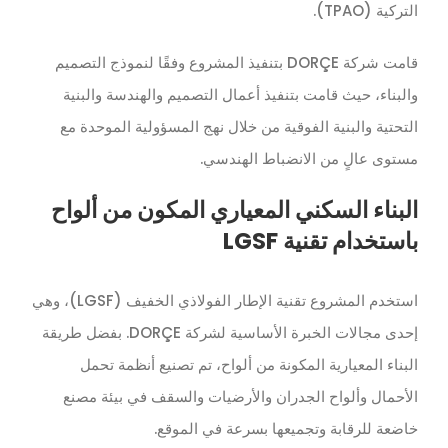
التركية (TPAO).
قامت شركة DORÇE بتنفيذ المشروع وفقًا لنموذج التصميم
والبناء، حيث قامت بتنفيذ أعمال التصميم والهندسة والبنية
التحتية والبنية الفوقية من خلال نهج المسؤولية الموحدة مع
مستوى عالٍ من الانضباط الهندسي.
البناء السكني المعياري المكون من ألواح
باستخدام تقنية LGSF
استخدم المشروع تقنية الإطار الفولاذي الخفيف (LGSF)، وهي
إحدى مجالات الخبرة الأساسية لشركة DORÇE. بفضل طريقة
البناء المعيارية المكونة من ألواح، تم تصنيع أنظمة تحمل
الأحمال وألواح الجدران والأرضيات والسقف في بيئة مصنع
خاضعة للرقابة وتجميعها بسرعة في الموقع.