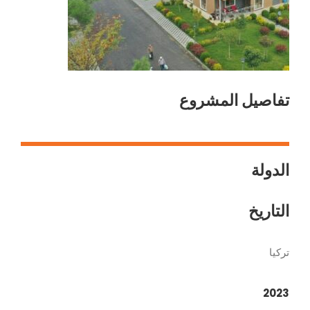
تفاصيل المشروع
الدولة
التاريخ
تركيا
2023