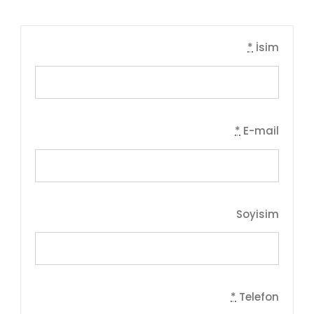
*
İsim
*
E-mail
Soyisim
*
Telefon