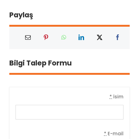
Paylaş
Bilgi Talep Formu
*
İsim
*
E-mail