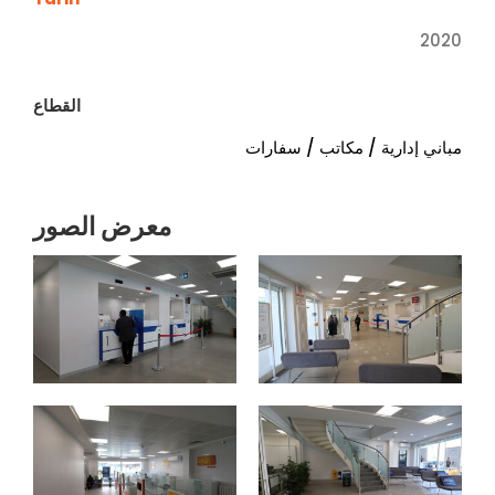
2020
القطاع
مباني إدارية / مكاتب / سفارات
معرض الصور