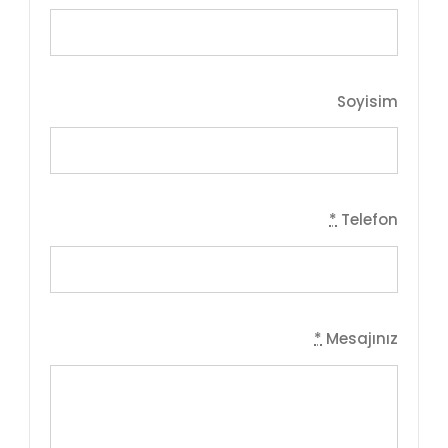
Soyisim
*
Telefon
*
Mesajınız