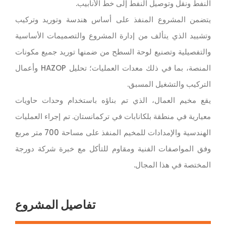
النفط ونقل وتوصيل النفط إلى خط الأنابيب.
يتضمن المشروع المنفذ على أساس هندسة وتوريد وتركيب
وتشييد الذي يتألف من إدارة المشروع والتصميمات الأساسية
والتفصيلية وتصنيع لوحة السطح من ضمنها توريد جميع مكونات
المنصة، بما في ذلك معدات العمليات؛ تحليل HAZOP وأعمال
التركيب والتشغيل المسبق.
يقع مخيم العمال، الذي تم بناؤه باستخدام وحدات حاويات
معيارية في منطقة بلكانابات في تركمانستان. تم إجراء العمليات
الهندسية والإمدادات للمخيم المنفذ على مساحة 700 متر مربع
وفق المواصفات الفنية ومقاوم للتأكل مع خبرة شركة دورجة
المختصة في هذا المجال.
تفاصيل المشروع