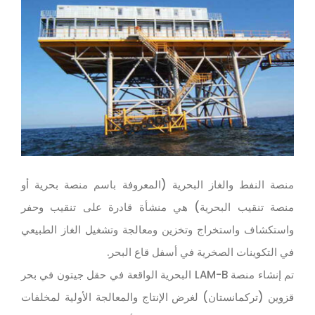
منصة النفط والغاز البحرية (المعروفة باسم منصة بحرية أو
منصة تنقيب البحرية) هي منشأة قادرة على تنقيب وحفر
واستكشاف واستخراج وتخزين ومعالجة وتشغيل الغاز الطبيعي
في التكوينات الصخرية في أسفل قاع البحر.
تم إنشاء منصة LAM-B البحرية الواقعة في حقل جيتون في بحر
قزوين (تركمانستان) لغرض الإنتاج والمعالجة الأولية لمخلفات