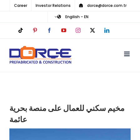
Ski
Career
Investor Relations
dorce@dorce.com.tr
t
Engilish – EN
conten
Tiktok
Pinterest
Facebook
YouTube
Instagram
LinkedIn
X
مخيم سكني للعمال على منصة بحرية
عائمة