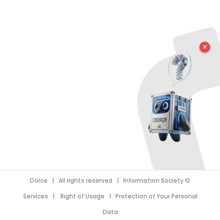
✕
Dorce
| All rights reserved |
Information Society
©
Services
|
Right of Usage
|
Protection of Your Personal
Data