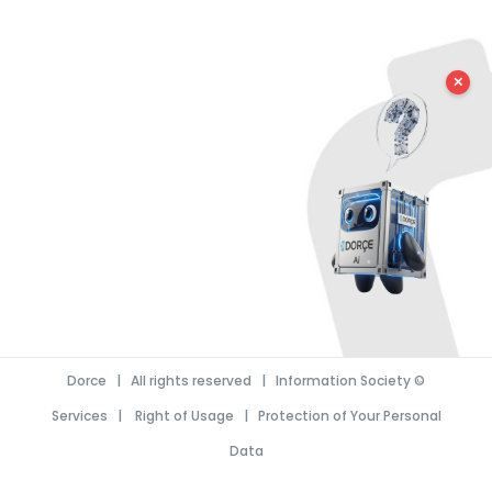
✕
Dorce
| All rights reserved |
Information Society
©
Services
|
Right of Usage
|
Protection of Your Personal
Data