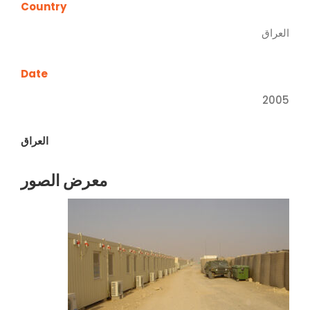
Country
العراق
Date
2005
العراق
معرض الصور