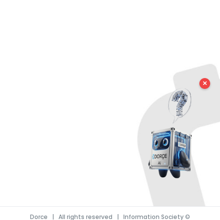
✕
Dorce
| All rights reserved |
Information Society
©