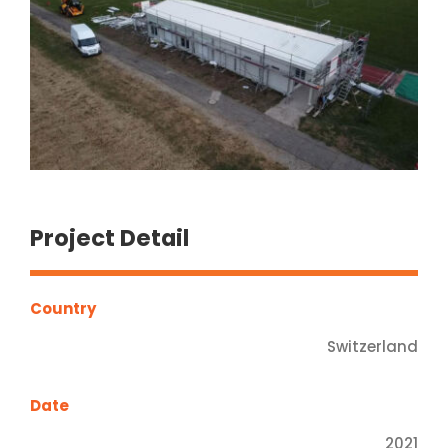
Project Detail
Country
Switzerland
Date
2021