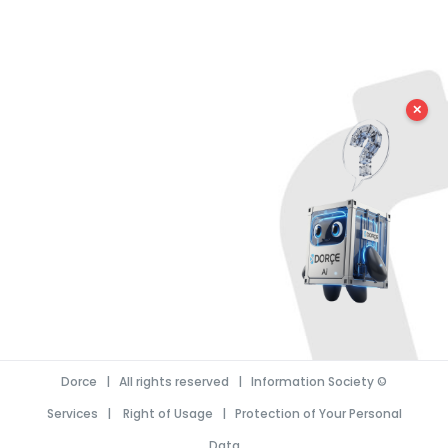
✕
Dorce
| All rights reserved |
Information Society
©
Services
|
Right of Usage
|
Protection of Your Personal
Data