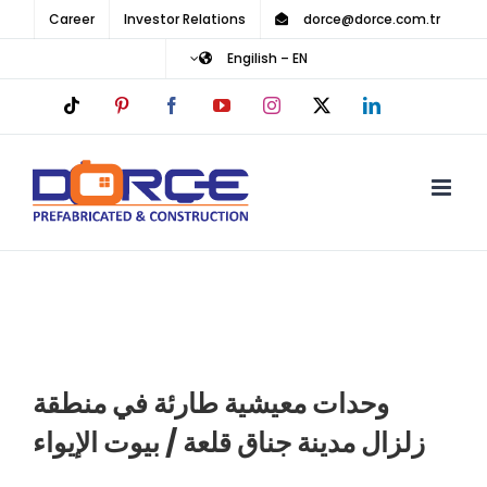
Ski
Career
Investor Relations
dorce@dorce.com.tr
t
Engilish – EN
conten
Tiktok
Pinterest
Facebook
YouTube
Instagram
LinkedIn
X
وحدات معيشية طارئة في منطقة
زلزال مدينة جناق قلعة / بيوت الإيواء