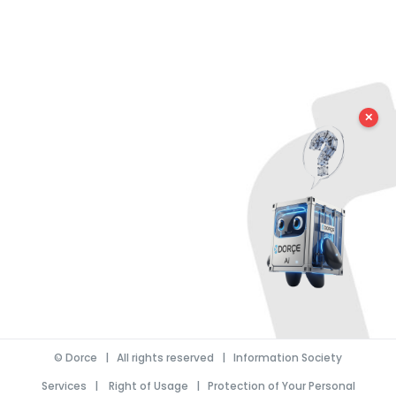
✕
©
Dorce
| All rights reserved |
Information Society
Services
|
Right of Usage
|
Protection of Your Personal