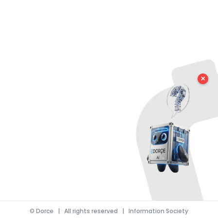
✕
©
Dorce
| All rights reserved |
Information Society