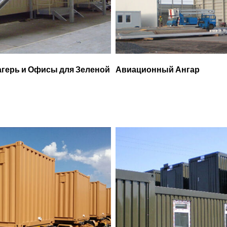
герь и Офисы для Зеленой
Авиационный Ангар