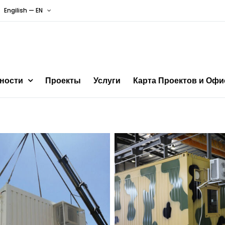
Engilish — EN
ности
Проекты
Услуги
Карта Проектов и Офи