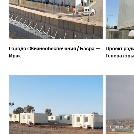
Городок Жизнеобеспечения / Басра —
Проект рад
Ирак
Генераторы