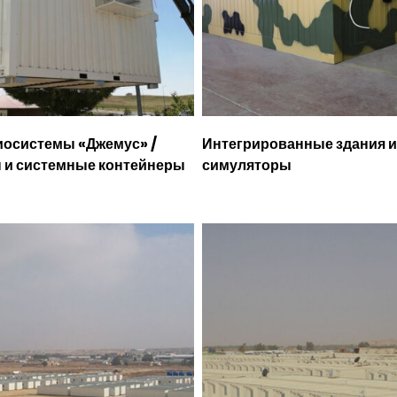
иосистемы «Джемус» /
Интегрированные здания и
 и системные контейнеры
симуляторы