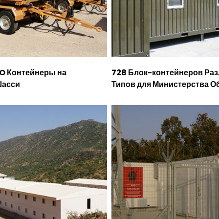
O Контейнеры на
728 Блок-контейнеров Ра
Шасси
Типов для Министерства 