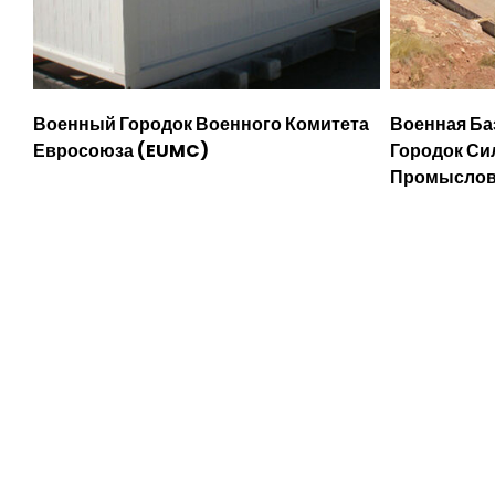
Военный Городок Военного Комитета
Военная Ба
Евросоюза (EUMC)
Городок Си
Промысло