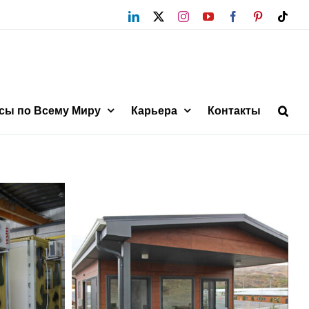
LinkedIn
X
Instagram
YouTube
Facebook
Pinterest
Tikt
сы по Всему Миру
Карьера
Контакты