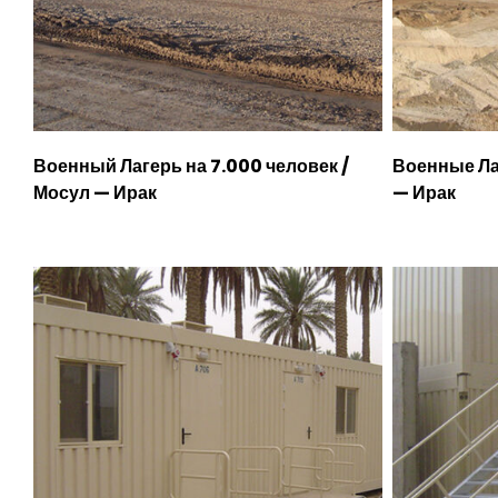
Военный Лагерь на 7.000 человек /
Военные Ла
Мосул — Ирак
— Ирак