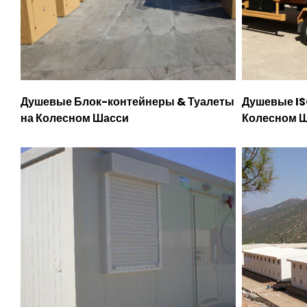
Душевые Блок-контейнеры & Туалеты
Душевые IS
на Колесном Шасси
Колесном 