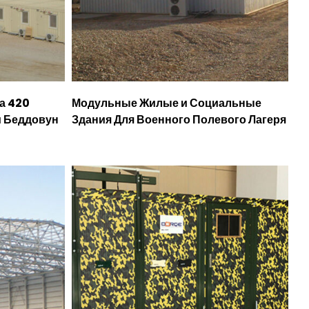
а 420
Модульные Жилые и Социальные
и Беддовун
Здания Для Военного Полевого Лагеря