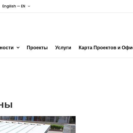
Engilish — EN
ности
Проекты
Услуги
Карта Проектов и Офи
аны