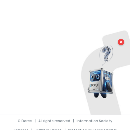
✕
©
Dorce
| All rights reserved |
Information Society