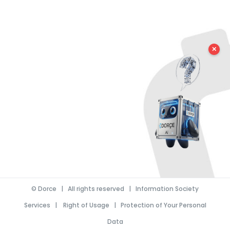
✕
©
Dorce
| All rights reserved |
Information Society
Services
|
Right of Usage
|
Protection of Your Personal
Data