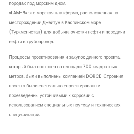
породах под морским дном.
«LAM-B» это морская платформа, расположенная на
месторождении Джейтун в Каспийском море
(Туркменистан) для добычи, очистки нефти и передачи
нефти в трубопровод.
Процессы проектирования и закупок данного проекта,
который был построен на площади 700 квадратных
метров, были выполнены компанией DORCE. Строения
проекта были спетсально спроектираванн и
проезведенны устойчивыми к коррозии с
использованием специальных ноу-хау и технических
спецификаций.