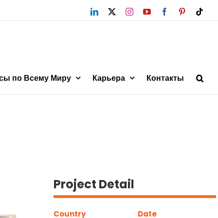
LinkedIn
X
Instagram
YouTube
Facebook
Pinterest
Tikt
сы по Всему Миру
Карьера
Контакты
Project Detail
Country
Date