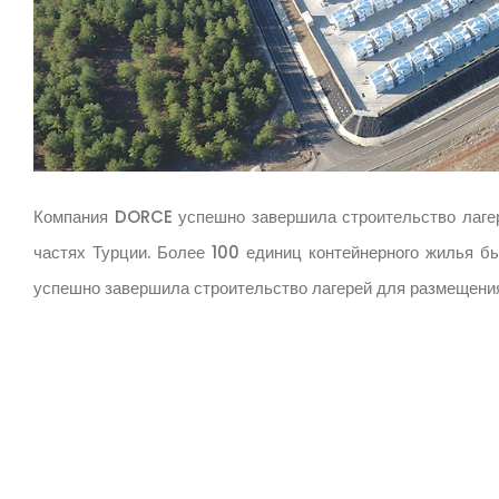
Компания DORCE успешно завершила строительство лагер
частях Турции. Более 100 единиц контейнерного жилья б
успешно завершила строительство лагерей для размещен