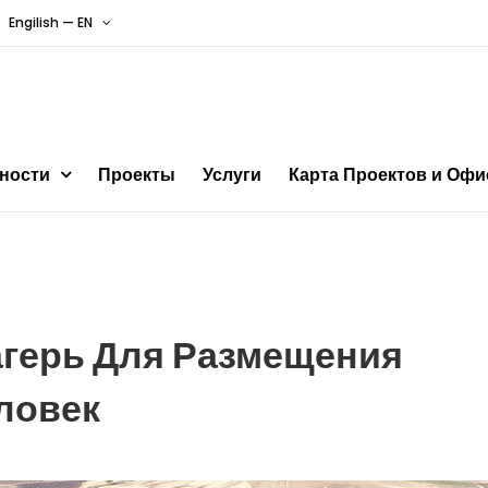
Engilish — EN
ности
Проекты
Услуги
Карта Проектов и Офи
герь Для Размещения
ловек