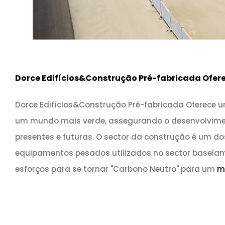
Dorce Edifícios&Construção Pré-fabricada Ofere
Dorce Edifícios&Construção Pré-fabricada Oferece u
um mundo mais verde, assegurando o desenvolviment
presentes e futuras. O sector da construção é um do
equipamentos pesados utilizados no sector baseiam
esforços para se tornar "Carbono Neutro" para um
mo