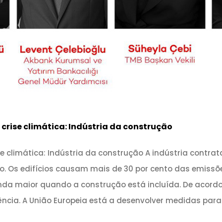
crise climática: Indústria da construção
e climática: Indústria da construção A indústria contra
o. Os edifícios causam mais de 30 por cento das emissõe
nda maior quando a construção está incluída. De acordo 
cia. A União Europeia está a desenvolver medidas par