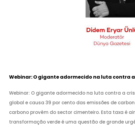
Webinar: O gigante adormecido na luta contra a 
Webinar: O gigante adormecido na luta contra a cris
global e causa 39 por cento das emissões de carbon
carbono provêm do sector cimenteiro. Esta taxa é ai
transformação verde é uma questão de grande urgên