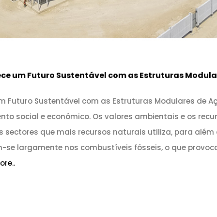
ce um Futuro Sustentável com as Estruturas Modula
m Futuro Sustentável com as Estruturas Modulares de A
o social e económico. Os valores ambientais e os recur
s sectores que mais recursos naturais utiliza, para alé
-se largamente nos combustíveis fósseis, o que provoc
re..