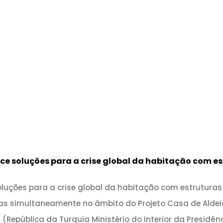
ce soluções para a crise global da habitação com e
oluções para a crise global da habitação com estruturas
cias simultaneamente no âmbito do Projeto Casa de Aldei
República da Turquia Ministério do Interior da Presidê