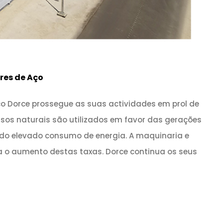
res de Aço
ço Dorce prossegue as suas actividades em prol de
sos naturais são utilizados em favor das gerações
m do elevado consumo de energia. A maquinaria e
a o aumento destas taxas. Dorce continua os seus