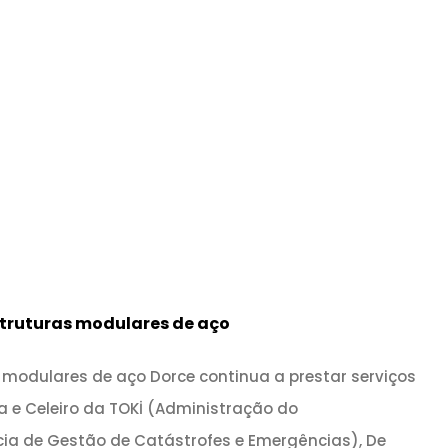
struturas modulares de aço
 modulares de aço Dorce continua a prestar serviços
a e Celeiro da TOKİ (Administração do
ncia de Gestão de Catástrofes e Emergências), De