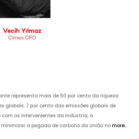
tante representa mais de 50 por cento da riqueza
s globais. 7 por cento das emissões globais de
com os intervenientes da indústria, a
a minimizar a pegada de carbono da União no
more..