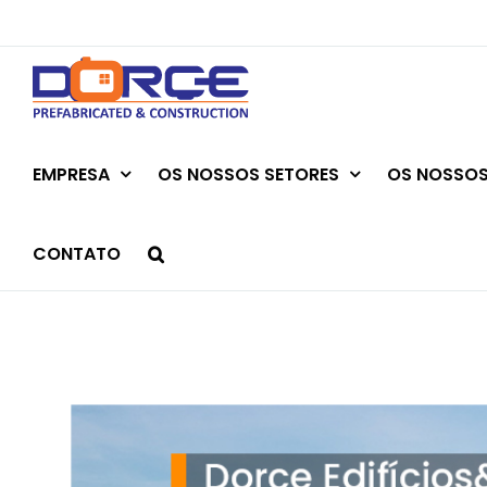
Skip
to
content
EMPRESA
OS NOSSOS SETORES
OS NOSSOS
CONTATO