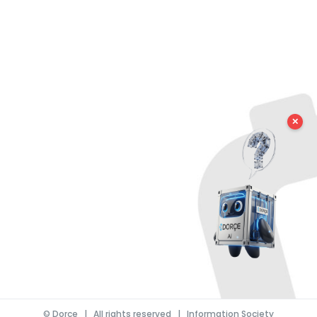
✕
©
Dorce
| All rights reserved |
Information Society