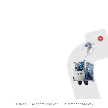
✕
©
Dorce
| All rights reserved |
Information Society