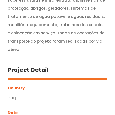
superestruturas e infra-estruturas, sistemas de
protecção, abrigos, geradores, sistemas de
tratamento de água potável e águas residuais,
mobiliário, equipamento, trabalhos dos ensaios
e colocação em serviço. Todas as operações de
transporte do projeto foram realizadas por via
aérea.
Project Detail
Country
Iraq
Date