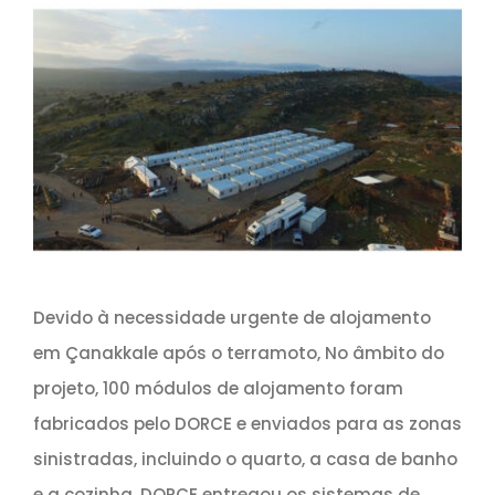
Devido à necessidade urgente de alojamento
em Çanakkale após o terramoto, No âmbito do
projeto, 100 módulos de alojamento foram
fabricados pelo DORCE e enviados para as zonas
sinistradas, incluindo o quarto, a casa de banho
e a cozinha. DORCE entregou os sistemas de