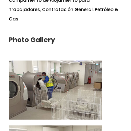
Campamento de Alojamiento para
Trabajadores
,
Contratación General
,
Petróleo &
Gas
Photo Gallery