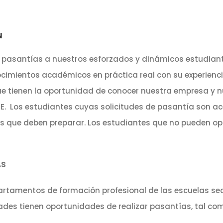
N
 pasantías a nuestros esforzados y dinámicos estudian
cimientos académicos en práctica real con su experienci
ue tienen la oportunidad de conocer nuestra empresa y nu
E. Los estudiantes cuyas solicitudes de pasantía son ac
os que deben preparar. Los estudiantes que no pueden op
AS
artamentos de formación profesional de las escuelas se
dades tienen oportunidades de realizar pasantías, tal com