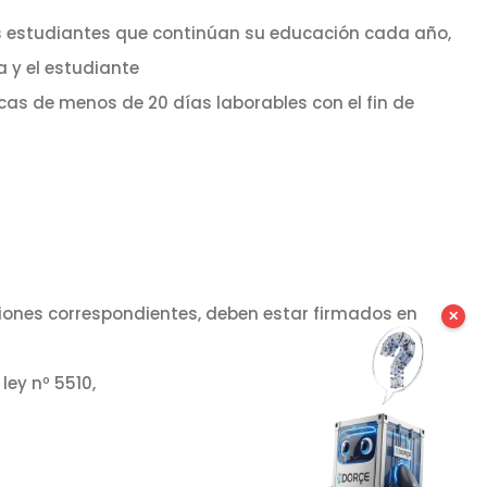
s estudiantes que continúan su educación cada año,
 y el estudiante
icas de menos de 20 días laborables con el fin de
uciones correspondientes, deben estar firmados en
✕
ley nº 5510,