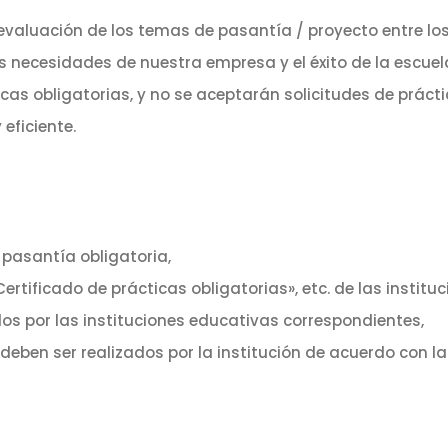
valuación de los temas de pasantía / proyecto entre lo
 necesidades de nuestra empresa y el éxito de la escuela
ticas obligatorias, y no se aceptarán solicitudes de práct
 eficiente.
a pasantía obligatoria,
ertificado de prácticas obligatorias», etc. de las instit
s por las instituciones educativas correspondientes,
deben ser realizados por la institución de acuerdo con la 