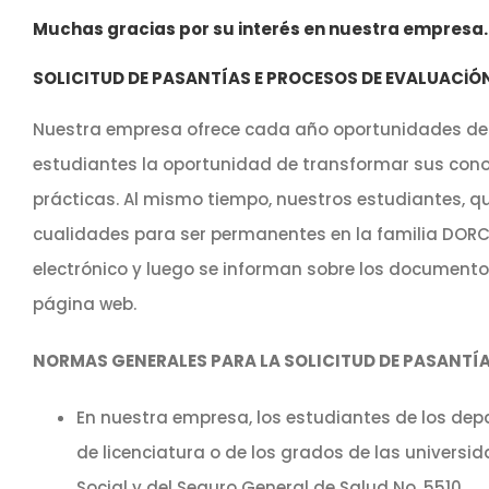
Muchas gracias por su interés en nuestra empresa.
SOLICITUD DE PASANTÍAS E PROCESOS DE EVALUACİÓ
Nuestra empresa ofrece cada año oportunidades de
estudiantes la oportunidad de transformar sus cono
prácticas. Al mismo tiempo, nuestros estudiantes, q
cualidades para ser permanentes en la familia DORC
electrónico y luego se informan sobre los document
página web.
NORMAS GENERALES PARA LA SOLICITUD DE PASANTÍ
En nuestra empresa, los estudiantes de los dep
de licenciatura o de los grados de las universi
Social y del Seguro General de Salud No. 5510.