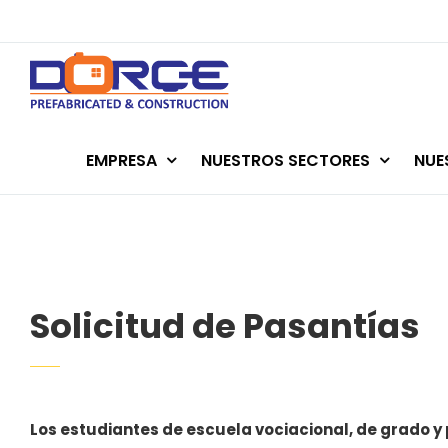
Skip
to
content
EMPRESA
NUESTROS SECTORES
NUE
Solicitud de Pasantías
Los estudiantes de escuela vociacional, de grado 