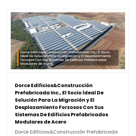
Dorce Edificios&Construcción
Prefabricada Inc., El Socio İdeal De
Solución Para La Migración y El
Desplazamiento Forzosos Con Sus
Sistemas De Edificios Prefabricados
Modulares de Acero
Dorce Edificios&Construcción Prefabricada