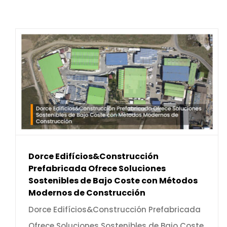
Dorce Edifícios&Construcción
Prefabricada Ofrece Soluciones
Sostenibles de Bajo Coste con Métodos
Modernos de Construcción
Dorce Edifícios&Construcción Prefabricada
Ofrece Soluciones Sostenibles de Bajo Coste