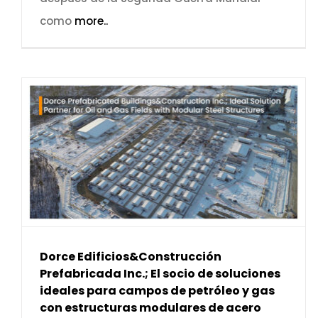
como
more..
Dorce Edificios&Construcción
Prefabricada Inc.; El socio de soluciones
ideales para campos de petróleo y gas
con estructuras modulares de acero