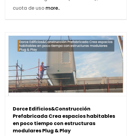
cuota de uso
more..
Dorce Edificios&Construcción
Prefabricada Crea espacios habitables
en poco tiempo con estructuras
modulares Plug & Play