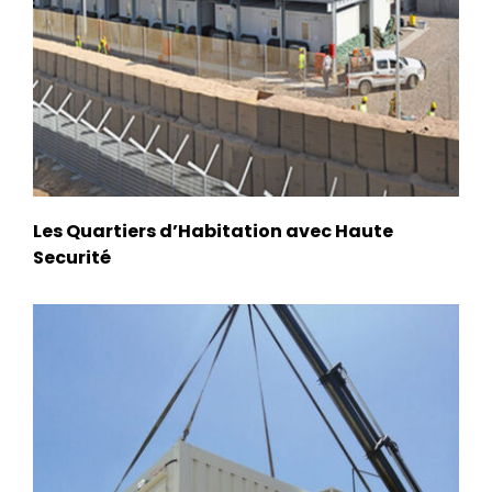
Les Quartiers d’Habitation avec Haute
Securité