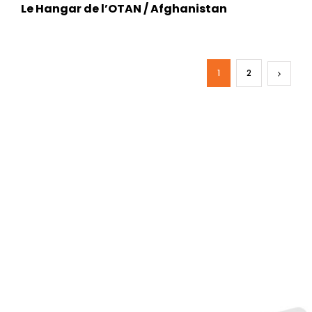
Le Hangar de l’OTAN / Afghanistan
1
2