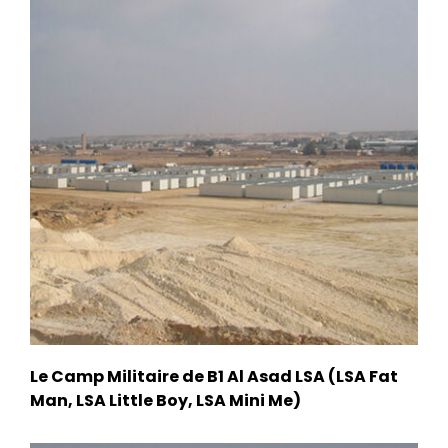
Le Camp Militaire de B1 Al Asad LSA (LSA Fat
Man, LSA Little Boy, LSA Mini Me)