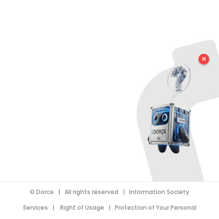
✕
©
Dorce
| All rights reserved |
Information Society
Services
|
Right of Usage
|
Protection of Your Personal