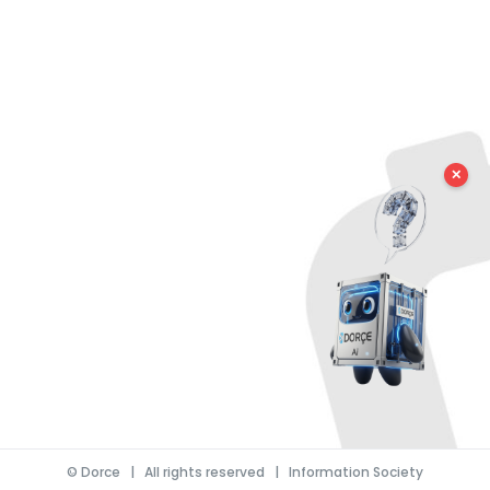
✕
©
Dorce
| All rights reserved |
Information Society