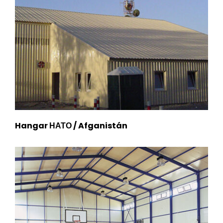
Hangar НАТО / Afganistán