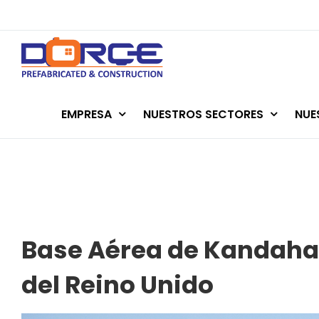
Skip
to
content
EMPRESA
NUESTROS SECTORES
NUE
Base Aérea de Kandahar
del Reino Unido