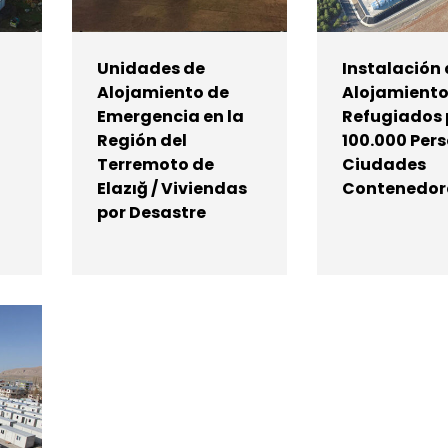
Unidades de
Instalación
Alojamiento de
Alojamiento
Emergencia en la
Refugiados
Región del
100.000 Pers
Terremoto de
Ciudades
Elazığ / Viviendas
Contenedor
por Desastre