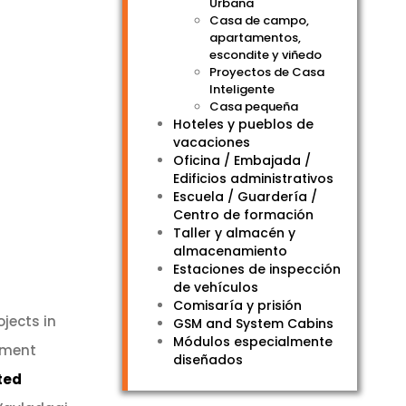
Urbana
Casa de campo,
apartamentos,
escondite y viñedo
Proyectos de Casa
Inteligente
Casa pequeña
Hoteles y pueblos de
vacaciones
Oficina / Embajada /
Edificios administrativos
Escuela / Guardería /
Centro de formación
Taller y almacén y
almacenamiento
Estaciones de inspección
de vehículos
Comisaría y prisión
ojects in
GSM and System Cabins
Módulos especialmente
pment
diseñados
ted