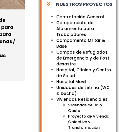
NUESTROS PROYECTOS
Contratación General
 de
Campamento de
 para
Alojamiento para
 para
Trabajadores
Campamento Militar &
onas /
Base
Campos de Refugiados,
as
de Emergencia y de Post-
desastre
Hospital, Clínica y Centro
de Salud
Hospital Móvil
Unidades de Letrina (WC
& Ducha)
Viviendas Residenciales
Viviendas de Bajo
Coste
Proyecto de Vivienda
Colectiva y
Transformación