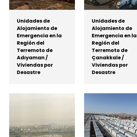
Unidades de
Unidades de
Alojamiento de
Alojamiento de
Emergencia en la
Emergencia en la
Región del
Región del
Terremoto de
Terremoto de
Adıyaman /
Çanakkale /
Viviendas por
Viviendas por
Desastre
Desastre