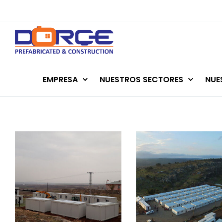
Skip
to
content
EMPRESA
NUESTROS SECTORES
NUE