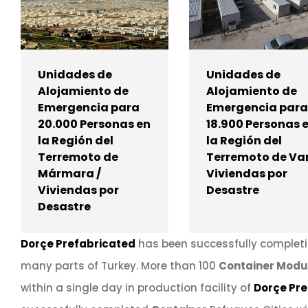
Unidades de
Unidades de
Alojamiento de
Alojamiento de
Emergencia para
Emergencia para
20.000 Personas en
18.900 Personas 
la Región del
la Región del
Terremoto de
Terremoto de Van
Mármara /
Viviendas por
Viviendas por
Desastre
Desastre
Dorçe Prefabricated
has been successfully complet
many parts of Turkey. More than 100
Container Modul
within a single day in production facility of
Dorçe Pr